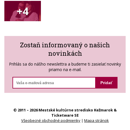
+4
Zostaň informovaný o našich
novinkách
Prihlás sa do nášho newslettra a budeme ti zasielať novinky
priamo na e-mail.
Pridať
© 2011 – 2026 Mestské kultúrne stredisko Kežmarok &
Ticketware SE
Všeobecné obchodné podmienky
|
Mapa stránok