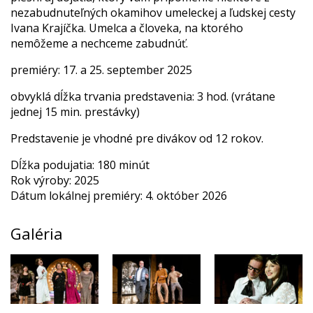
nezabudnuteľných okamihov umeleckej a ľudskej cesty
Ivana Krajíčka. Umelca a človeka, na ktorého
nemôžeme a nechceme zabudnúť.
premiéry: 17. a 25. september 2025
obvyklá dĺžka trvania predstavenia: 3 hod. (vrátane
jednej 15 min. prestávky)
Predstavenie je vhodné pre divákov od 12 rokov.
Dĺžka podujatia: 180 minút
Rok výroby: 2025
Dátum lokálnej premiéry: 4. október 2026
Galéria