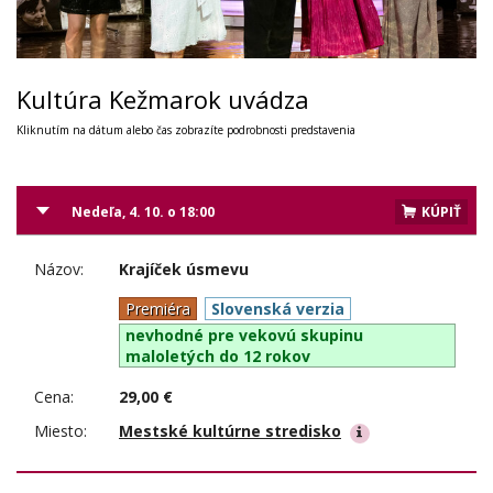
Kultúra Kežmarok uvádza
Kliknutím na dátum alebo čas zobrazíte podrobnosti predstavenia
Nedeľa, 4. 10. o 18:00
KÚPIŤ
Názov:
Krajíček úsmevu
Premiéra
Slovenská verzia
nevhodné pre vekovú skupinu
maloletých do 12 rokov
Cena:
29,00 €
Miesto:
Mestské kultúrne stredisko