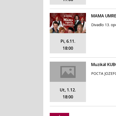
MAMA UMRE
Divadlo 13. o
Pi, 6.11.
18:00
Muzikál KU
POCTA JOZEF
Ut, 1.12.
18:00