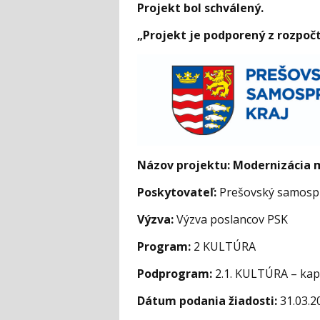
Projekt bol schválený.
„Projekt je podporený z rozpo
Názov projektu:
Modernizácia 
Poskytovateľ:
Prešovský samospr
Výzva:
Výzva poslancov PSK
Program:
2 KULTÚRA
Podprogram:
2.1. KULTÚRA – kap
Dátum podania žiadosti:
31.03.2