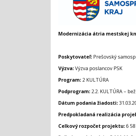
Modernizácia átria mestskej kn
Poskytovateľ:
Prešovský samospr
Výzva:
Výzva poslancov PSK
Program:
2 KULTÚRA
Podprogram:
2.2. KULTÚRA – bež
Dátum podania žiadosti:
31.03.2
Predpokladaná realizácia proje
Celkový rozpočet projektu:
6 58