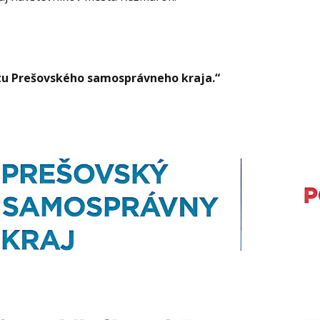
čtu Prešovského samosprávneho kraja.“