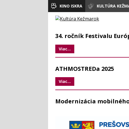
KINO ISKRA
KULTÚRA KEŽM
34. ročník Festivalu Eur
Viac...
ATHMOSTREDa 2025
Viac...
Modernizácia mobilného